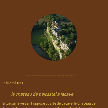
.....................................................................
16 kilomètres
le chateau de belcastel a lacave
Situé sur le versant opposé du site de Lacave, le Château de