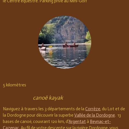
le Centre équestre. Parking privé au Mini-Golf
5 kilomètres
canoë kayak
Naviguez à travers les 3 départements de la
Corrèze
, du Lot et de
la Dordogne pour découvrir la superbe
Vallée de la Dordogne
. 13
bases de canoë, couvrant 120 km, d'
Argentat
à
Beynac-et-
Cazenac
. Au fil de votre descente sur la rivière Dordogne, vous