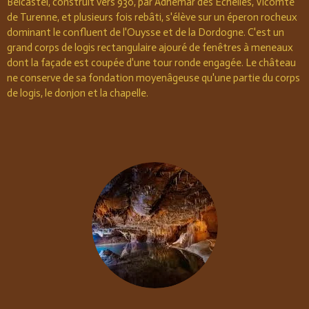
Belcastel, construit vers 930, par Adhémar des Echelles, Vicomte
de Turenne, et plusieurs fois rebâti, s'élève sur un éperon rocheux
dominant le confluent de l'Ouysse et de la Dordogne. C'est un
grand corps de logis rectangulaire ajouré de fenêtres à meneaux
dont la façade est coupée d'une tour ronde engagée. Le château
ne conserve de sa fondation moyenâgeuse qu'une partie du corps
de logis, le donjon et la chapelle.