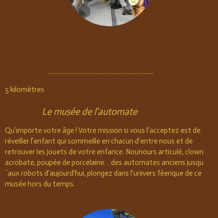
........................................................................
5
kilomètres
Le musée de l'automate
Qu’importe votre âge ! Votre mission si vous l’acceptez est de
réveiller l’enfant qui sommeille en chacun d’entre nous et de
retrouver les jouets de votre enfance. Nounours articulé, clown
acrobate, poupée de porcelaine… des automates anciens jusqu
´aux robots d’aujourd’hui, plongez dans l’univers féerique de ce
musée hors du temps.