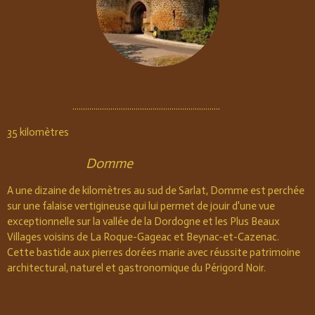
......................................................................
35 kilomètres
Domme
A une dizaine de kilomètres au sud de Sarlat, Domme est perchée
sur une falaise vertigineuse qui lui permet de jouir d'une vue
exceptionnelle sur la vallée de la Dordogne et les Plus Beaux
Villages voisins de La Roque-Gageac et Beynac-et-Cazenac.
Cette bastide aux pierres dorées marie avec réussite patrimoine
architectural, naturel et gastronomique du Périgord Noir.