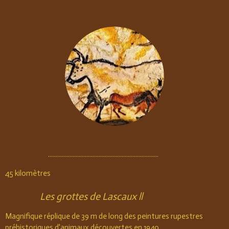
........................................................................
45 kilomètres
Les grottes de Lascaux ll
Magnifique réplique de 39 m de long des peintures rupestres
préhistoriques d'animaux découvertes en 1940.