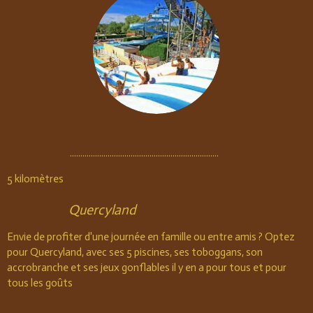
.......................................................................
5 kilomètres
Quercyland
Envie de profiter d'une journée en famille ou entre amis ? Optez
pour Quercyland, avec ses 5 piscines, ses toboggans, son
accrobranche et ses jeux gonflables il y en a pour tous et pour
tous les goûts