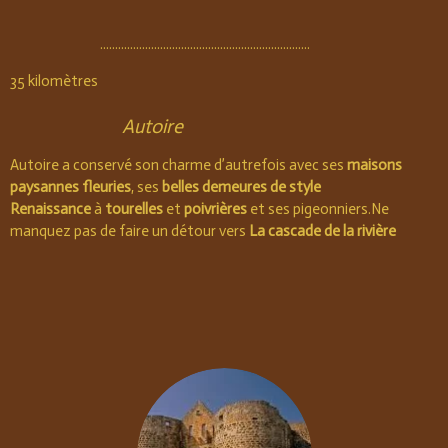
......................................................................
35
kilomètres
Autoire
Autoire a conservé son charme d’autrefois avec ses
maisons
paysannes fleuries
, ses
belles demeures de style
Renaissance
à
tourelles
et
poivrières
et ses pigeonniers.Ne
manquez pas de faire un détour vers
La cascade de la rivière