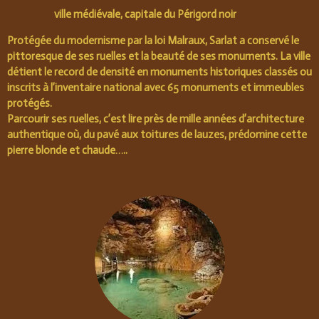
ville médiévale, capitale du Périgord noir
Protégée du modernisme par la loi Malraux, Sarlat a conservé le
pittoresque de ses ruelles et la beauté de ses monuments. La ville
détient le record de densité en monuments historiques classés ou
inscrits à l’inventaire national avec 65 monuments et immeubles
protégés.
Parcourir ses ruelles, c’est lire près de mille années d’architecture
authentique où, du pavé aux toitures de lauzes, prédomine cette
pierre blonde et chaude…..